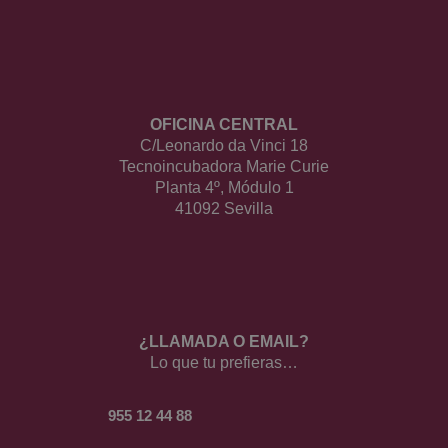
OFICINA CENTRAL
C/Leonardo da Vinci 18
Tecnoincubadora Marie Curie
Planta 4º, Módulo 1
41092 Sevilla
¿LLAMADA O EMAIL?
Lo que tu prefieras…
955 12 44 88