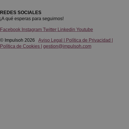
gestion@impulsoh.com
REDES SOCIALES
¡A qué esperas para seguirnos!
Facebook
Instagram
Twitter
Linkedin
Youtube
© Impulsoh 2026
Aviso Legal |
Política de Privacidad |
Política de Cookies |
gestion@impulsoh.com