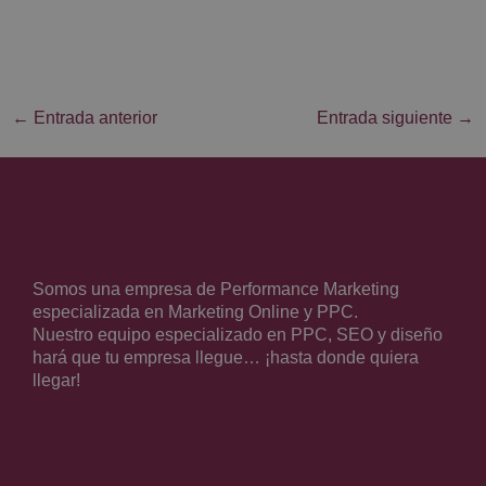
←
Entrada anterior
Entrada siguiente
→
Somos una empresa de Performance Marketing
especializada en Marketing Online y PPC.
Nuestro equipo especializado en PPC, SEO y diseño
hará que tu empresa llegue… ¡hasta donde quiera
llegar!