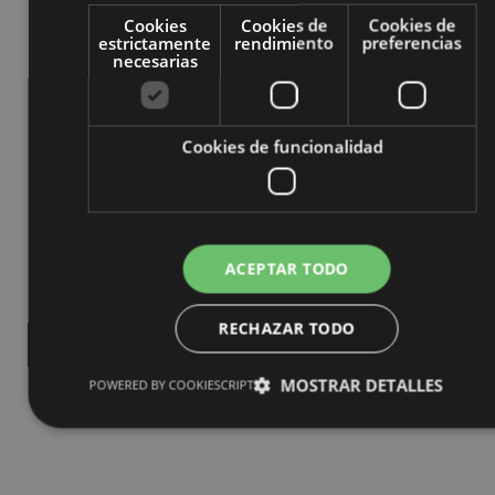
Cookies
Cookies de
Cookies de
estrictamente
rendimiento
preferencias
necesarias
Cookies de funcionalidad
ACEPTAR TODO
He leído y acepto la
política de privacidad.
RECHAZAR TODO
MOSTRAR DETALLES
POWERED BY COOKIESCRIPT