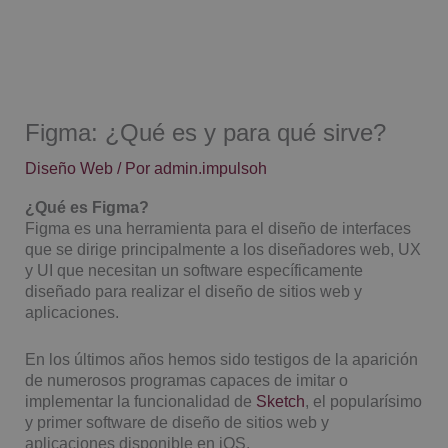
Ir
al
contenido
Figma: ¿Qué es y para qué sirve?
Diseño Web
/ Por
admin.impulsoh
¿Qué es Figma?
Figma es una herramienta para el diseño de interfaces
que se dirige principalmente a los diseñadores web, UX
y UI que necesitan un software específicamente
diseñado para realizar el diseño de sitios web y
aplicaciones.
En los últimos años hemos sido testigos de la aparición
de numerosos programas capaces de imitar o
implementar la funcionalidad de
Sketch
, el popularísimo
y primer software de diseño de sitios web y
aplicaciones disponible en iOS.