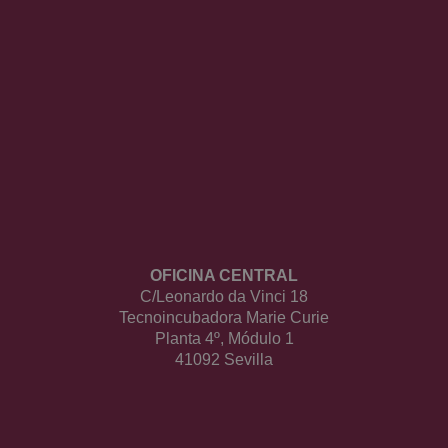
OFICINA CENTRAL
C/Leonardo da Vinci 18
Tecnoincubadora Marie Curie
Planta 4º, Módulo 1
41092 Sevilla